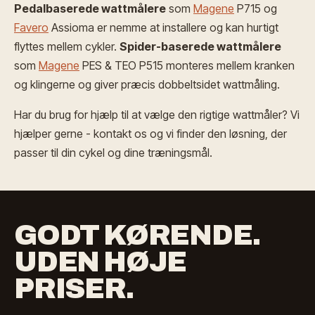
Pedalbaserede wattmålere
som
Magene
P715 og
Favero
Assioma er nemme at installere og kan hurtigt
flyttes mellem cykler.
Spider-baserede wattmålere
som
Magene
PES & TEO P515 monteres mellem kranken
og klingerne og giver præcis dobbeltsidet wattmåling.
Har du brug for hjælp til at vælge den rigtige wattmåler? Vi
hjælper gerne - kontakt os og vi finder den løsning, der
passer til din cykel og dine træningsmål.
GODT KØRENDE.
UDEN HØJE
PRISER.