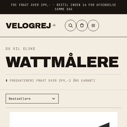
FRI FRAGT OVER 299,- · BESTIL INDEN 16 FOR AFSENDELSE
SAMME DAG
VELOGREJ
.dk
DU VIL ELSKE
WATTMÅLERE
8
PRODUKTER
FRI FRAGT OVER 299,-
2 ÅRS GARANTI