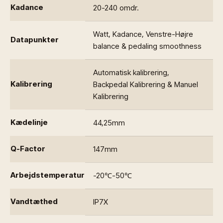
Kadance
20-240 omdr.
Watt, Kadance, Venstre-Højre
Datapunkter
balance & pedaling smoothness
Automatisk kalibrering,
Kalibrering
Backpedal Kalibrering & Manuel
Kalibrering
Kædelinje
44,25mm
Q-Factor
147mm
Arbejdstemperatur
-20℃-50℃
Vandtæthed
IP7X