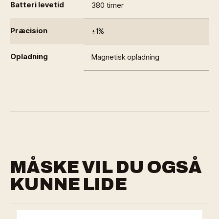
Batteri levetid
380 timer
Præcision
±1%
Opladning
Magnetisk opladning
MÅSKE VIL DU OGSÅ
KUNNE LIDE